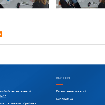
ОБУЧЕНИЕ
я об образовательной
Расписание занятий
ации
Библиотека
а в отношении обработки