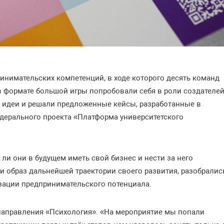
ринимательских компетенций, в ходе которого десять команд
в формате большой игры попробовали себя в роли создателе
и идеи и решали предложенные кейсы, разработанные в
дерального проекта «Платформа университетского
т ли они в будущем иметь свой бизнес и нести за него
и образ дальнейшей траектории своего развития, разобралис
зации предпринимательского потенциала.
направления «Психология». «На мероприятие мы попали