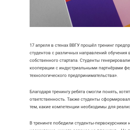
17 апреля в стенах ВВГУ прошёл тренинг предп
студентов с различных направлений обучения 
собственного стартапа. Студенты генерировал
кооперации с индустриальными партнёрами фе
технологического предпринимательства».
Благодаря тренингу ребята смогли понять, хотя
ответственность. Также студенты сформировал
тем, какие компетенции необходимы для реали
В тренинге победили студенты-первокурсники 