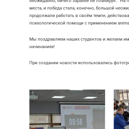
неожиданно, ничего заранее не планируя... На 
места, и победа стала, конечно, большой неож
продолжали работать в своём темпе, действов
психологической помощи с применением animal-
Мы поздравляем наших студентов и желаем им 
начинаниях!
При создании новости использовались фотогра