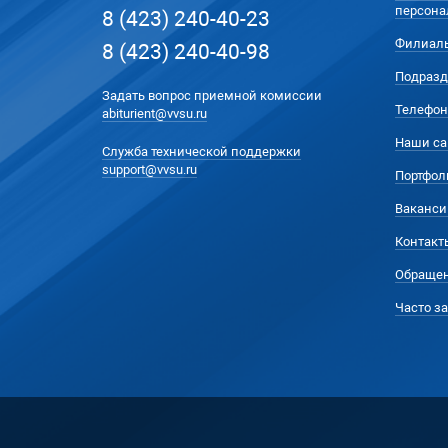
персона
8 (423) 240-40-23
Филиал
8 (423) 240-40-98
Подразд
Задать вопрос приемной комиссии
Телефон
abiturient@vvsu.ru
Наши са
Служба технической поддержки
support@vvsu.ru
Портфол
Ваканси
Контакт
Обращен
Часто з