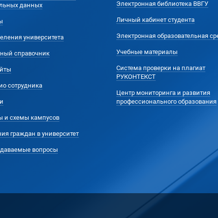
Электронная библиотека ВВГУ
льных данных
Личный кабинет студента
ы
Электронная образовательная ср
еления университета
Учебные материалы
ный справочник
Система проверки на плагиат
йты
РУКОНТЕКСТ
ио сотрудника
Центр мониторинга и развития
и
профессионального образования
ы и схемы кампусов
ия граждан в университет
адаваемые вопросы