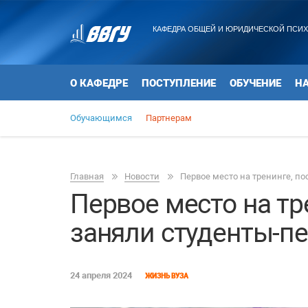
КАФЕДРА ОБЩЕЙ И ЮРИДИЧЕСКОЙ ПСИ
О КАФЕДРЕ
ПОСТУПЛЕНИЕ
ОБУЧЕНИЕ
Н
Обучающимся
Партнерам
Главная
Новости
Первое место на тренинге, 
Первое место на т
заняли студенты-
24 апреля 2024
ЖИЗНЬ ВУЗА