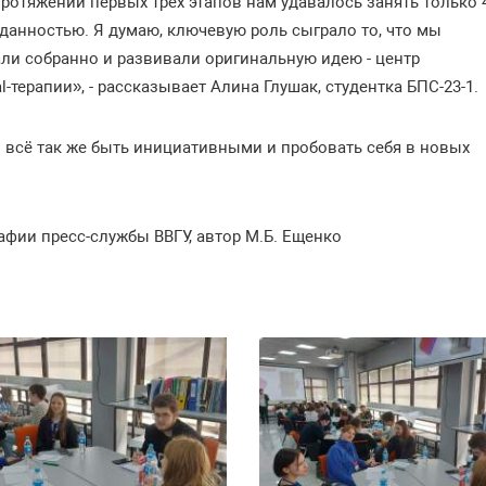
протяжении первых трёх этапов нам удавалось занять только 
иданностью. Я думаю, ключевую роль сыграло то, что мы
али собранно и развивали оригинальную идею - центр
терапии», - рассказывает Алина Глушак, студентка БПС-23-1.
всё так же быть инициативными и пробовать себя в новых
фии пресс-службы ВВГУ, автор М.Б. Ещенко