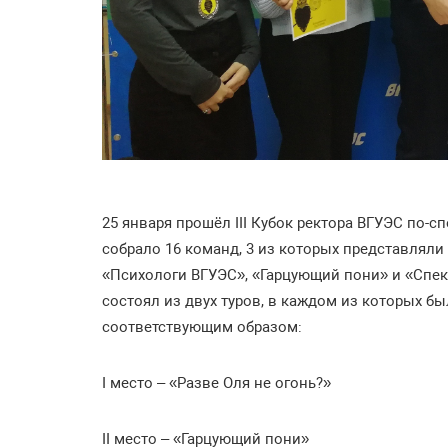
25 января прошёл III Кубок ректора ВГУЭС по-
собрало 16 команд, 3 из которых представлял
«Психологи ВГУЭС», «Гарцующий пони» и «Спектр
состоял из двух туров, в каждом из которых бы
соответствующим образом:
I место – «Разве Оля не огонь?»
II место – «Гарцующий пони»