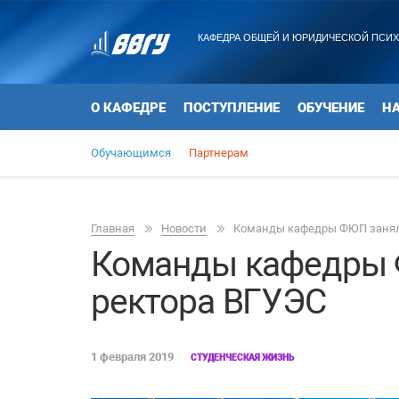
КАФЕДРА ОБЩЕЙ И ЮРИДИЧЕСКОЙ ПСИ
О КАФЕДРЕ
ПОСТУПЛЕНИЕ
ОБУЧЕНИЕ
Н
Обучающимся
Партнерам
Главная
Новости
Команды кафедры ФЮП заняли 
Команды кафедры Ф
ректора ВГУЭС
1 февраля 2019
СТУДЕНЧЕСКАЯ ЖИЗНЬ