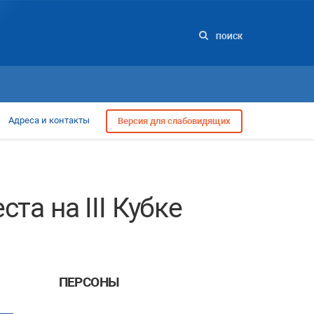
ПОИСК
Адреса и контакты
Версия для слабовидящих
а на III Кубке
ПЕРСОНЫ