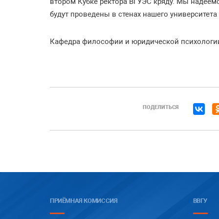
втором Кубке ректора ВГУЭС кряду. Мы надеемс
будут проведены в стенах нашего университета 
Кафедра философии и юридической психологии
ПОДЕЛИТЬСЯ
ПРИЁМНАЯ КОМИССИЯ
ВВГУ