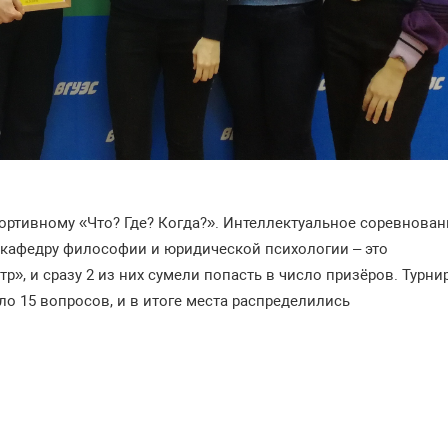
спортивному «Что? Где? Когда?». Интеллектуальное соревнован
и кафедру философии и юридической психологии – это
», и сразу 2 из них сумели попасть в число призёров. Турни
ло 15 вопросов, и в итоге места распределились