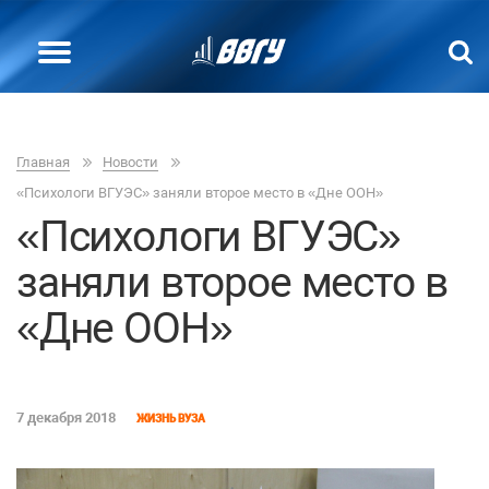
Главная
Новости
«Психологи ВГУЭС» заняли второе место в «Дне ООН»
«Психологи ВГУЭС»
заняли второе место в
«Дне ООН»
7 декабря 2018
ЖИЗНЬ ВУЗА