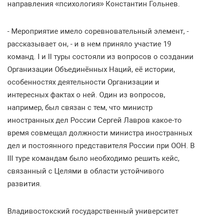
направления «психология» Константин Гольнев.
- Мероприятие имело соревновательный элемент, -
рассказывает он, - и в нем приняло участие 19
команд. I и II туры состояли из вопросов о создании
Организации Объединённых Наций, её истории,
особенностях деятельности Организации и
интересных фактах о ней. Один из вопросов,
например, был связан с тем, что министр
иностранных дел России Сергей Лавров какое-то
время совмещал должности министра иностранных
дел и постоянного представителя России при ООН. В
III туре командам было необходимо решить кейс,
связанный с Целями в области устойчивого
развития.
Владивостокский государственный университет